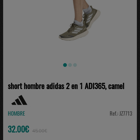
short hombre adidas 2 en 1 ADI365, camel
HOMBRE
Ref.: JZ7713
32.00€
45.00€