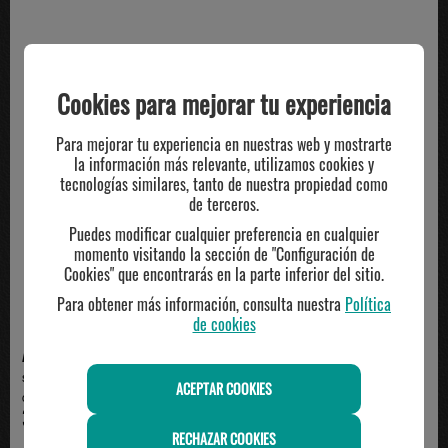
TE PUEDE INTERESAR
Cookies para mejorar tu experiencia
Para mejorar tu experiencia en nuestras web y mostrarte
la información más relevante, utilizamos cookies y
tecnologías similares, tanto de nuestra propiedad como
de terceros.
Puedes modificar cualquier preferencia en cualquier
momento visitando la sección de "Configuración de
Cookies" que encontrarás en la parte inferior del sitio.
Para obtener más información, consulta nuestra
Política
de cookies
ADIDAS
ADIDAS
short adidas 7 pulgadas con
short adidas hombne con
ACEPTAR COOKIES
cremallera hombre, ...
cremallera negro/blanco
35.00€
35.00€
RECHAZAR COOKIES