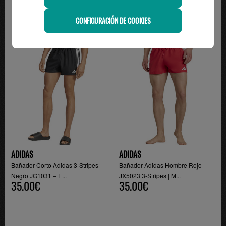
CONFIGURACIÓN DE COOKIES
ADIDAS
ADIDAS
Bañador Corto Adidas 3-Stripes
Bañador Adidas Hombre Rojo
Negro JG1031 – E...
JX5023 3-Stripes | M...
35.00€
35.00€