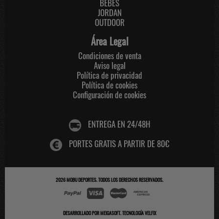
BEBES
JORDAN
OUTDOOR
Área Legal
Condiciones de venta
Aviso legal
Política de privacidad
Política de cookies
Configuración de cookies
ENTREGA EN 24/48H
PORTES GRATIS A PARTIR DE 80€
2026
MOBU DEPORTES
. TODOS LOS DERECHOS RESERVADOS.
DESARROLLADO POR
MEIGASOFT
.
TECNOLOGÍA VELFIX