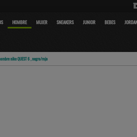
OS
HOMBRE
MUJER
SNEAKERS
JUNIOR
BEBES
JORDA
hombre nike QUEST 6 , negro/rojo