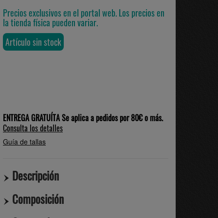
Precios exclusivos en el portal web. Los precios en
la tienda física pueden variar.
Artículo sin stock
ENTREGA GRATUÍTA Se aplica a pedidos por 80€ o más.
Consulta los detalles
Guía de tallas
Descripción
Composición