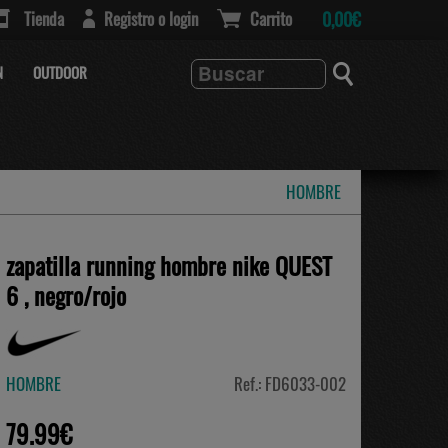
Tienda
Registro o login
Carrito
0,00€
N
OUTDOOR
HOMBRE
zapatilla running hombre nike QUEST
6 , negro/rojo
HOMBRE
Ref.: FD6033-002
79.99€