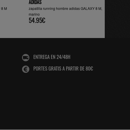
ADIDAS
y 8 M
zapatilla running hombre adidas GALAXY 8 M,
marino
54.95€
ENTREGA EN 24/48H
PORTES GRATIS A PARTIR DE 80€