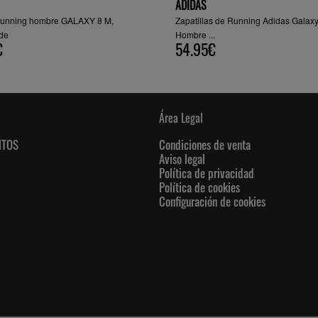
ADIDAS
a running hombre GALAXY 8 M,
Zapatillas de Running Adidas Galax
rde
Hombre ...
€
54.95€
Área Legal
NTOS
Condiciones de venta
Aviso legal
Política de privacidad
Política de cookies
Configuración de cookies