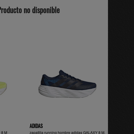
Producto no disponible
ADIDAS
y 8 M
zapatilla running hombre adidas GALAXY 8 M,