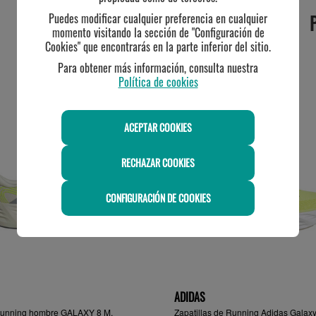
Puedes modificar cualquier preferencia en cualquier
momento visitando la sección de "Configuración de
Cookies" que encontrarás en la parte inferior del sitio.
Para obtener más información, consulta nuestra
Política de cookies
TE PUEDE INTERESAR
ACEPTAR COOKIES
RECHAZAR COOKIES
CONFIGURACIÓN DE COOKIES
ADIDAS
a running hombre GALAXY 8 M,
Zapatillas de Running Adidas Galax