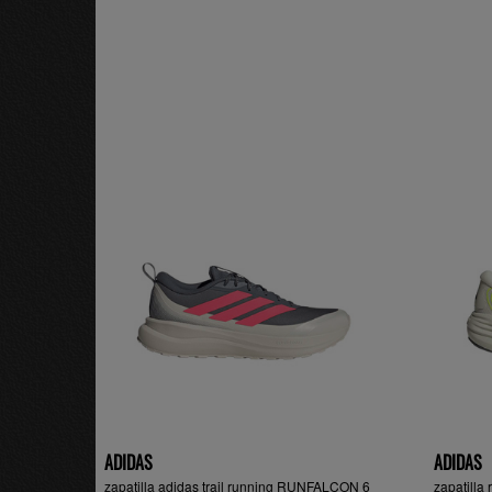
ADIDAS
ADIDAS
zapatilla adidas trail running RUNFALCON 6
zapatill