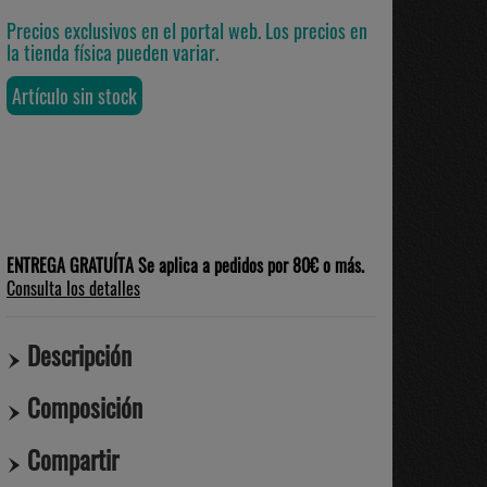
Precios exclusivos en el portal web. Los precios en
la tienda física pueden variar.
Artículo sin stock
ENTREGA GRATUÍTA Se aplica a pedidos por 80€ o más.
Consulta los detalles
Descripción
Composición
Compartir