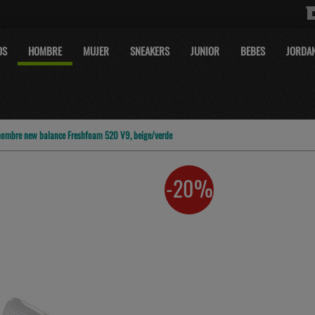
OS
HOMBRE
MUJER
SNEAKERS
JUNIOR
BEBES
JORDA
 hombre new balance Freshfoam 520 V9, beige/verde
-20%