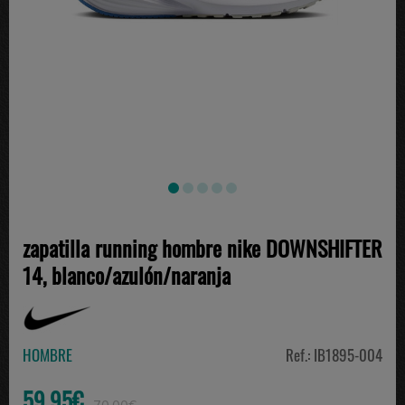
zapatilla running hombre nike DOWNSHIFTER
14, blanco/azulón/naranja
HOMBRE
Ref.: IB1895-004
59.95€