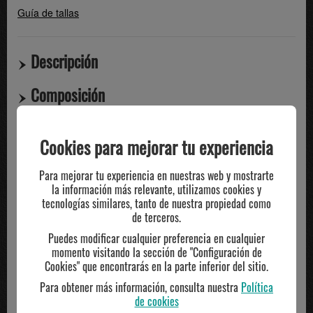
Guía de tallas
Descripción
Composición
Compartir
Cookies para mejorar tu experiencia
Para mejorar tu experiencia en nuestras web y mostrarte
TE PUEDE INTERESAR
la información más relevante, utilizamos cookies y
tecnologías similares, tanto de nuestra propiedad como
de terceros.
Puedes modificar cualquier preferencia en cualquier
momento visitando la sección de "Configuración de
Cookies" que encontrarás en la parte inferior del sitio.
Para obtener más información, consulta nuestra
Política
de cookies