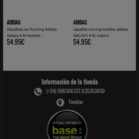
ADIDAS
ADIDAS
Zapatillas de Running Adidas
zapatilla running hombre adidas
Galaxy 8 M Hombre ...
GALAXY 8 M, marino
54.95€
54.95€
Información de la tienda
(+34) 986506337,635353650
Tiendas