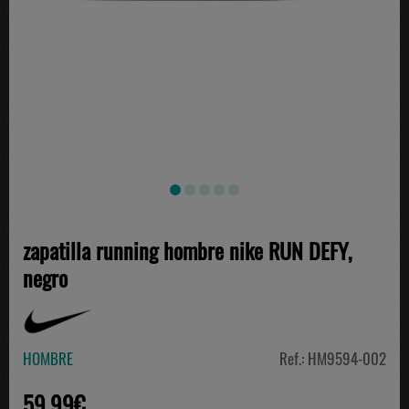
zapatilla running hombre nike RUN DEFY,
negro
HOMBRE
Ref.: HM9594-002
59.99€