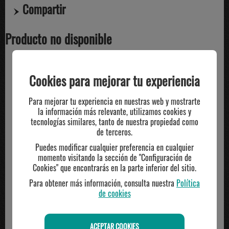
Compartir
Producto no disponible
Cookies para mejorar tu experiencia
TE PUEDE INTERESAR
Para mejorar tu experiencia en nuestras web y mostrarte
la información más relevante, utilizamos cookies y
tecnologías similares, tanto de nuestra propiedad como
de terceros.
Puedes modificar cualquier preferencia en cualquier
momento visitando la sección de "Configuración de
Cookies" que encontrarás en la parte inferior del sitio.
Para obtener más información, consulta nuestra
Política
de cookies
ACEPTAR COOKIES