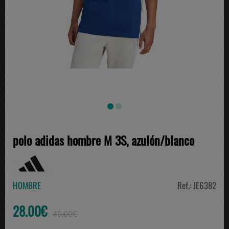
polo adidas hombre M 3S, azulón/blanco
HOMBRE
Ref.: JE6382
28.00€
40.00€