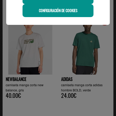
CONFIGURACIÓN DE COOKIES
-20%
NEWBALANCE
ADIDAS
camiseta manga corta new
camiseta manga corta adidas
balance, gris
hombre BOLD, verde
40.00€
24.00€