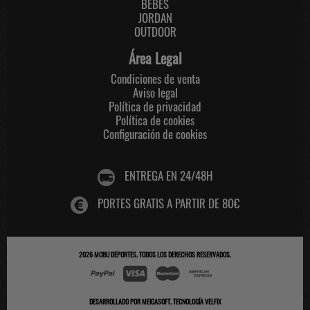
BEBES
JORDAN
OUTDOOR
Área Legal
Condiciones de venta
Aviso legal
Política de privacidad
Política de cookies
Configuración de cookies
ENTREGA EN 24/48H
PORTES GRATIS A PARTIR DE 80€
2026
MOBU DEPORTES
. TODOS LOS DERECHOS RESERVADOS.
DESARROLLADO POR
MEIGASOFT
.
TECNOLOGÍA VELFIX