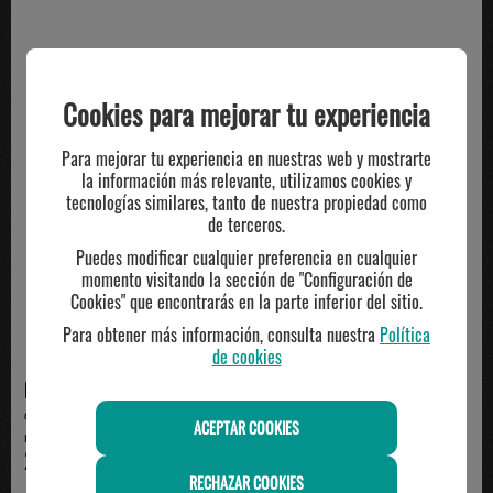
TE PUEDE INTERESAR
Cookies para mejorar tu experiencia
Para mejorar tu experiencia en nuestras web y mostrarte
la información más relevante, utilizamos cookies y
tecnologías similares, tanto de nuestra propiedad como
de terceros.
Puedes modificar cualquier preferencia en cualquier
momento visitando la sección de "Configuración de
Cookies" que encontrarás en la parte inferior del sitio.
Para obtener más información, consulta nuestra
Política
de cookies
NIKE
NEWBALANCE
camiseta manga corta hombre
camiseta manga corta new
ACEPTAR COOKIES
nike club varsity, ...
balance, beige
29.99€
40.00€
RECHAZAR COOKIES