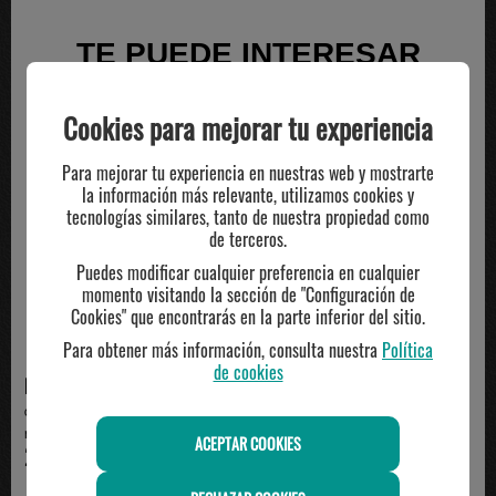
TE PUEDE INTERESAR
Cookies para mejorar tu experiencia
Para mejorar tu experiencia en nuestras web y mostrarte
la información más relevante, utilizamos cookies y
tecnologías similares, tanto de nuestra propiedad como
de terceros.
Puedes modificar cualquier preferencia en cualquier
momento visitando la sección de "Configuración de
Cookies" que encontrarás en la parte inferior del sitio.
Para obtener más información, consulta nuestra
Política
de cookies
NIKE
NIKE
camiseta manga corta hombre
camiseta manga corta hombre
nike VARSITY , verd...
nike club varsity, ...
ACEPTAR COOKIES
29.99€
29.99€