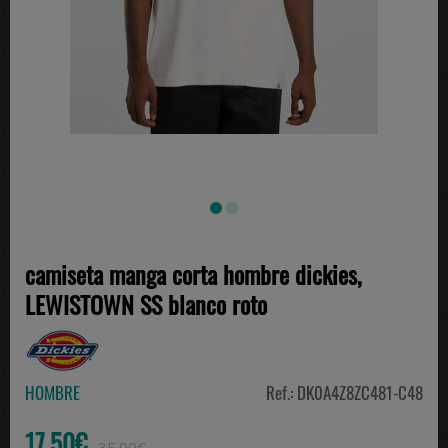
camiseta manga corta hombre dickies,
LEWISTOWN SS blanco roto
HOMBRE
Ref.: DK0A4Z8ZC481-C48
17.50€