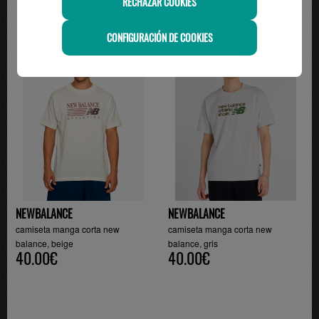
RECHAZAR COOKIES
CONFIGURACIÓN DE COOKIES
NEWBALANCE
NEWBALANCE
camiseta manga corta new
camiseta manga corta new
balance, beige
balance, gris
40.00€
40.00€