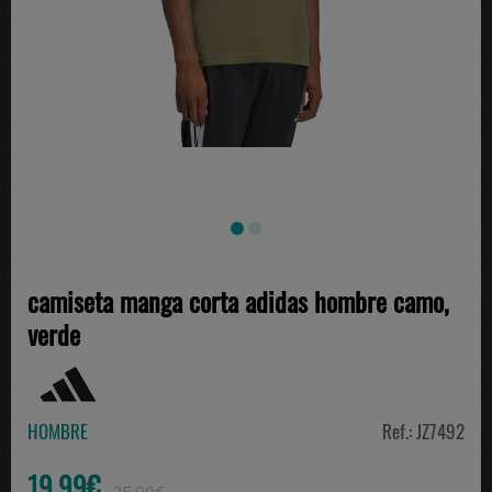
camiseta manga corta adidas hombre camo,
verde
HOMBRE
Ref.: JZ7492
19.99€