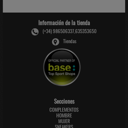
Información de la tienda
(+34) 986506337,635353650
Tiendas
Secciones
COMPLEMENTOS
HOMBRE
MUJER
SNEAKERS