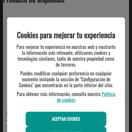
TE PUEDE INTERESAR
Cookies para mejorar tu experiencia
Para mejorar tu experiencia en nuestras web y mostrarte
la información más relevante, utilizamos cookies y
tecnologías similares, tanto de nuestra propiedad como
de terceros.
Puedes modificar cualquier preferencia en cualquier
momento visitando la sección de "Configuración de
Cookies" que encontrarás en la parte inferior del sitio.
Para obtener más información, consulta nuestra
Política
de cookies
NIKE
NEWBALANCE
ACEPTAR COOKIES
camiseta manga corta hombre
camiseta manga corta new
nike club varsity, ...
balance, beige
29.99€
40.00€