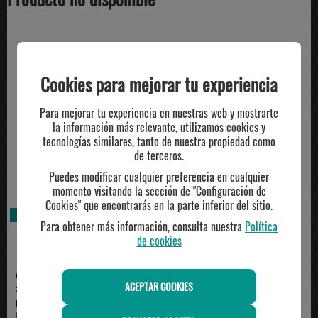
TE PUEDE INTERESAR
Cookies para mejorar tu experiencia
Para mejorar tu experiencia en nuestras web y mostrarte
la información más relevante, utilizamos cookies y
tecnologías similares, tanto de nuestra propiedad como
de terceros.
Puedes modificar cualquier preferencia en cualquier
momento visitando la sección de "Configuración de
Cookies" que encontrarás en la parte inferior del sitio.
AGOTADO
AGOTADO
Para obtener más información, consulta nuestra
Política
de cookies
ADIDAS
ADIDAS
ACEPTAR COOKIES
zapatilla adidas trail running
zapatilla running hombre GALAXY
RUNFALCON 6 ATR...
8 M, beige/verde
59.95€
54.95€