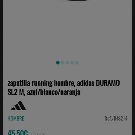
zapatilla running hombre, adidas DURAMO
SL2 M, azul/blanco/naranja
HOMBRE
Ref.: IH8214
45.50€