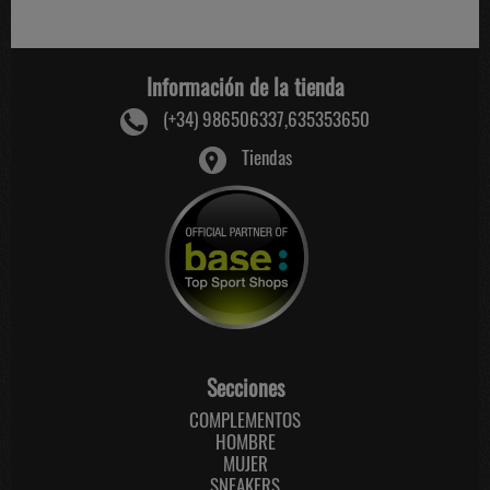
Información de la tienda
(+34) 986506337,635353650
Tiendas
Secciones
COMPLEMENTOS
HOMBRE
MUJER
SNEAKERS