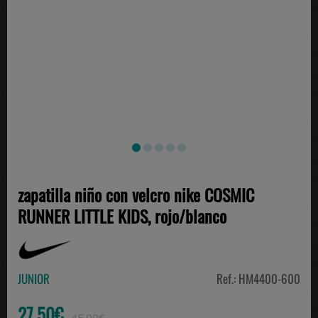
zapatilla niño con velcro nike COSMIC
RUNNER LITTLE KIDS, rojo/blanco
JUNIOR
Ref.: HM4400-600
27.50€