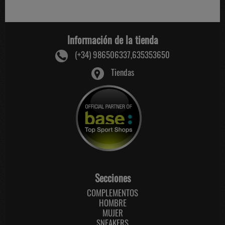
Información de la tienda
(+34) 986506337,635353650
Tiendas
Secciones
COMPLEMENTOS
HOMBRE
MUJER
SNEAKERS