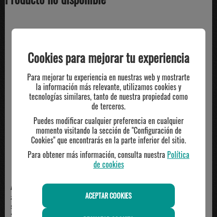
TE PUEDE INTERESAR
Cookies para mejorar tu experiencia
Para mejorar tu experiencia en nuestras web y mostrarte
-28%
la información más relevante, utilizamos cookies y
tecnologías similares, tanto de nuestra propiedad como
de terceros.
Puedes modificar cualquier preferencia en cualquier
momento visitando la sección de "Configuración de
Cookies" que encontrarás en la parte inferior del sitio.
Para obtener más información, consulta nuestra
Política
de cookies
ADIDAS
ADIDAS
ACEPTAR COOKIES
zapatilla adidas velcro TENSAUR
adidas RUNFALCON 5 Junior con
SPORT 3.0 blanco
velcro, blanco/rosa
38.00€
29.00€