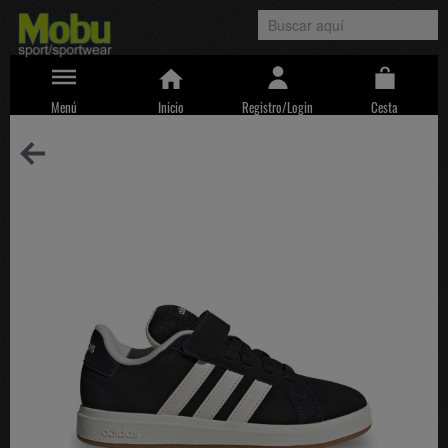
Menú
Inicio
Registro/Login
Cesta