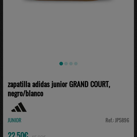
zapatilla adidas junior GRAND COURT,
negro/blanco
JUNIOR
Ref.: JP5896
22.50€