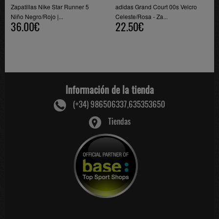
Zapatillas Nike Star Runner 5
adidas Grand Court 00s Velcro
Niño Negro/Rojo |...
Celeste/Rosa - Za...
36.00€
22.50€
Información de la tienda
(+34) 986506337,635353650
Tiendas