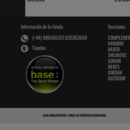
Información de la tienda
Secciones
COMPLEME
(+34) 986506337,635353650
HOMBRE
Tiendas
MUJER
SNEAKERS
JUNIOR
BEBES
JORDAN
OUTDOOR
2026
MOBU DEPORTES
. TODOS LOS DERECHOS RESERVADOS.