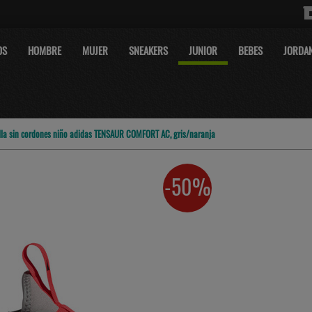
OS
HOMBRE
MUJER
SNEAKERS
JUNIOR
BEBES
JORDA
lla sin cordones niño adidas TENSAUR COMFORT AC, gris/naranja
-50%