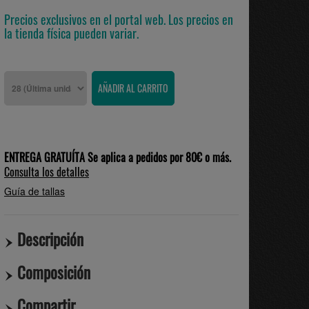
Precios exclusivos en el portal web. Los precios en
la tienda física pueden variar.
ENTREGA GRATUÍTA Se aplica a pedidos por 80€ o más.
Consulta los detalles
Guía de tallas
Descripción
Composición
Compartir