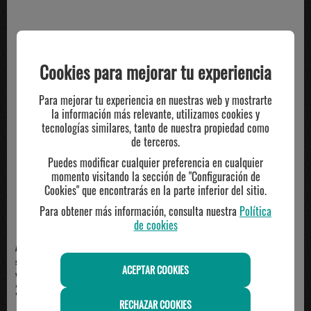
TE PUEDE INTERESAR
Cookies para mejorar tu experiencia
Para mejorar tu experiencia en nuestras web y mostrarte
la información más relevante, utilizamos cookies y
tecnologías similares, tanto de nuestra propiedad como
de terceros.
Puedes modificar cualquier preferencia en cualquier
momento visitando la sección de "Configuración de
Cookies" que encontrarás en la parte inferior del sitio.
Para obtener más información, consulta nuestra
Política
de cookies
ADIDAS
ADIDAS
short running mujer adidas HYG
short adidas mujer 2 en 1 RUN,
ACEPTAR COOKIES
WOVEN, negro/blanco
blanco
30.00€
39.95€
RECHAZAR COOKIES