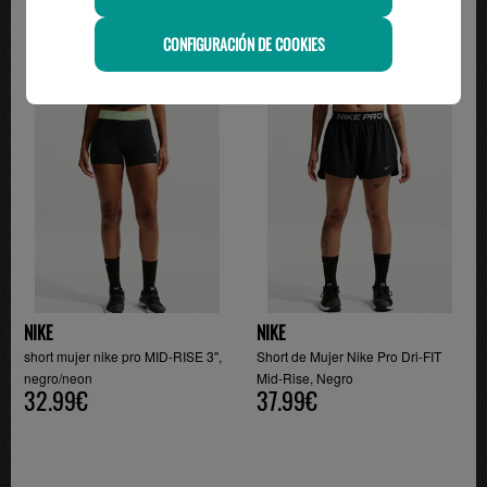
CONFIGURACIÓN DE COOKIES
NIKE
NIKE
short mujer nike pro MID-RISE 3",
Short de Mujer Nike Pro Dri-FIT
negro/neon
Mid-Rise, Negro
32.99€
37.99€