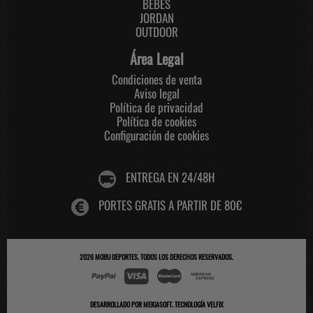
BEBES
JORDAN
OUTDOOR
Área Legal
Condiciones de venta
Aviso legal
Política de privacidad
Política de cookies
Configuración de cookies
ENTREGA EN 24/48H
PORTES GRATIS A PARTIR DE 80€
2026
MOBU DEPORTES
. TODOS LOS DERECHOS RESERVADOS.
DESARROLLADO POR
MEIGASOFT
.
TECNOLOGÍA VELFIX