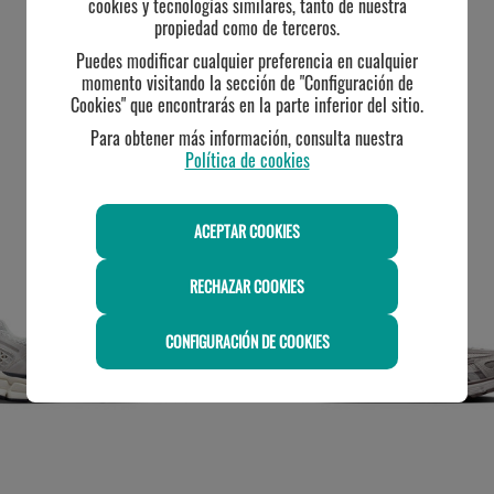
cookies y tecnologías similares, tanto de nuestra
propiedad como de terceros.
Puedes modificar cualquier preferencia en cualquier
momento visitando la sección de "Configuración de
Cookies" que encontrarás en la parte inferior del sitio.
Para obtener más información, consulta nuestra
Política de cookies
TE PUEDE INTERESAR
ACEPTAR COOKIES
RECHAZAR COOKIES
CONFIGURACIÓN DE COOKIES