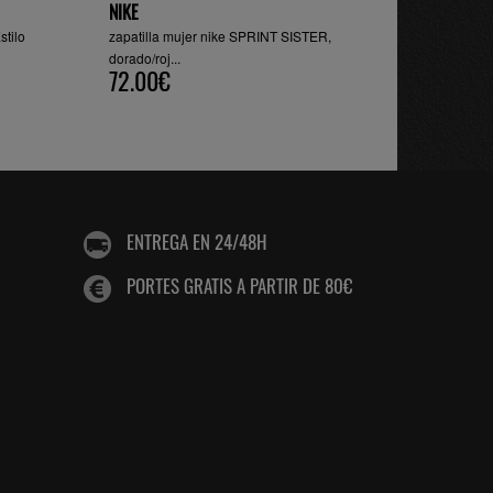
NIKE
stilo
zapatilla mujer nike SPRINT SISTER,
dorado/roj...
72.00€
ENTREGA EN 24/48H
PORTES GRATIS A PARTIR DE 80€