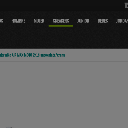
OS
HOMBRE
MUJER
SNEAKERS
JUNIOR
BEBES
JORDA
ujer nike AIR MAX MOTO 2K ,blanco/plata/grana