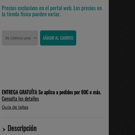
Precios exclusivos en el portal web. Los precios en
la tienda física pueden variar.
ENTREGA GRATUÍTA Se aplica a pedidos por 80€ o más.
Consulta los detalles
Guía de tallas
Descripción