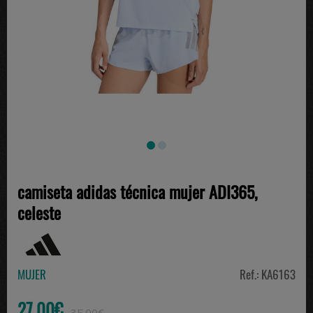
camiseta adidas técnica mujer ADI365,
celeste
MUJER
Ref.: KA6163
27.00€