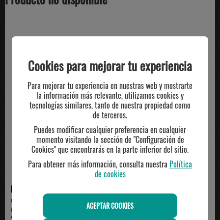
TE PUEDE INTERESAR
Cookies para mejorar tu experiencia
Para mejorar tu experiencia en nuestras web y mostrarte
la información más relevante, utilizamos cookies y
tecnologías similares, tanto de nuestra propiedad como
de terceros.
Puedes modificar cualquier preferencia en cualquier
momento visitando la sección de "Configuración de
Cookies" que encontrarás en la parte inferior del sitio.
Para obtener más información, consulta nuestra
Política
de cookies
NIKE
ADIDAS
camiseta mujer manga corta nike
camiseta mujer manga corta
ACEPTAR COOKIES
ONE CLASSIC, ...
adidas, marrón
34.99€
28.00€