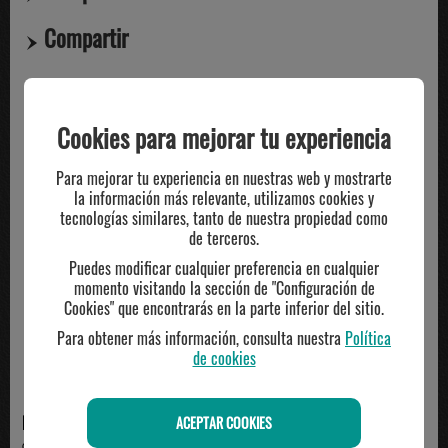
Compartir
TE PUEDE INTERESAR
Cookies para mejorar tu experiencia
Para mejorar tu experiencia en nuestras web y mostrarte
la información más relevante, utilizamos cookies y
tecnologías similares, tanto de nuestra propiedad como
de terceros.
Puedes modificar cualquier preferencia en cualquier
momento visitando la sección de "Configuración de
Cookies" que encontrarás en la parte inferior del sitio.
Para obtener más información, consulta nuestra
Política
de cookies
NIKE
ADIDAS
ACEPTAR COOKIES
camiseta mujer manga corta nike
camiseta mujer manga corta