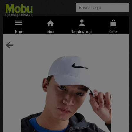
Menú
Inicio
Registro/Login
Cesta