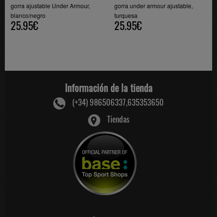
gorra ajustable Under Armour,
gorra under armour ajustable,
blanco/negro
turquesa
25.95€
25.95€
Información de la tienda
(+34) 986506337,635353650
Tiendas