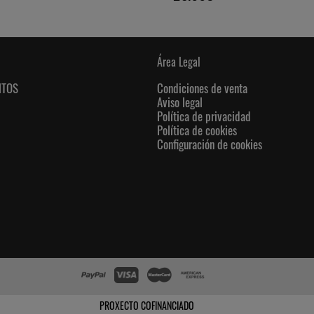
Área Legal
NTOS
Condiciones de venta
Aviso legal
Política de privacidad
Política de cookies
Configuración de cookies
PROXECTO COFINANCIADO