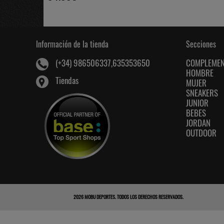
Información de la tienda
Secciones
COMPLEME
(+34) 986506337,635353650
HOMBRE
Tiendas
MUJER
SNEAKERS
JUNIOR
BEBES
JORDAN
OUTDOOR
2026
MOBU DEPORTES
. TODOS LOS DERECHOS RESERVADOS.