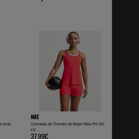
NIKE
a corta
Camiseta de Tirantes de Mujer Nike Pro Dri-
FIT ...
37.99€