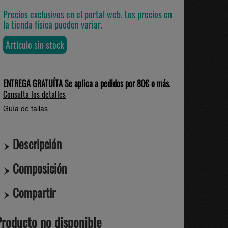
Precios exclusivos en el portal web. Los precios en
la tienda física pueden variar.
Artículo sin stock
ENTREGA GRATUÍTA Se aplica a pedidos por 80€ o más.
Consulta los detalles
Guía de tallas
Descripción
Composición
Compartir
Producto no disponible