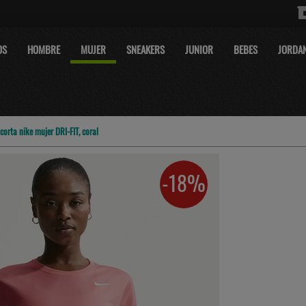
OS
HOMBRE
MUJER
SNEAKERS
JUNIOR
BEBES
JORDA
orta nike mujer DRI-FIT, coral
-18%