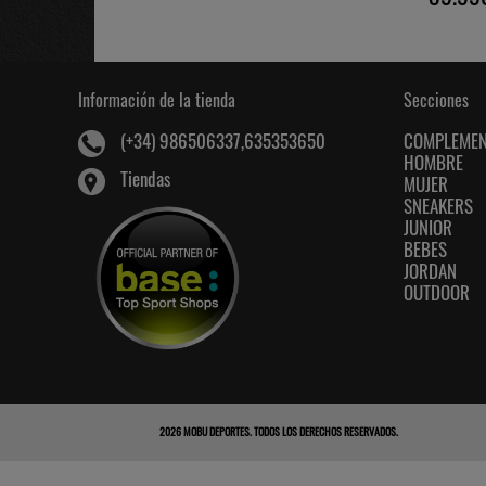
Información de la tienda
Secciones
COMPLEME
(+34) 986506337,635353650
HOMBRE
Tiendas
MUJER
SNEAKERS
JUNIOR
BEBES
JORDAN
OUTDOOR
2026
MOBU DEPORTES
. TODOS LOS DERECHOS RESERVADOS.