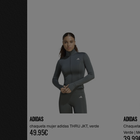
ADIDAS
ADIDAS
chaqueta mujer adidas THRU JKT, verde
Chaqueta
49.95€
Verde | 
39.99