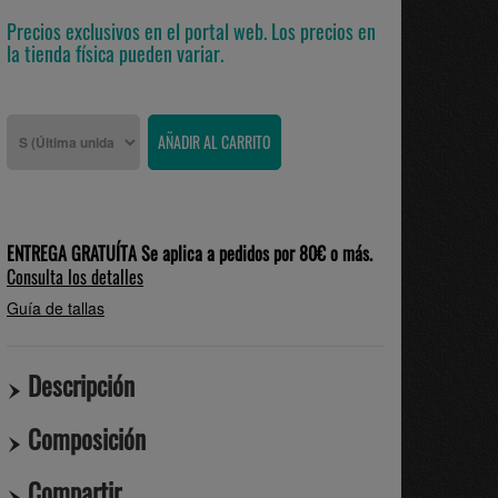
Precios exclusivos en el portal web. Los precios en
la tienda física pueden variar.
ENTREGA GRATUÍTA Se aplica a pedidos por 80€ o más.
Consulta los detalles
Guía de tallas
Descripción
Composición
Compartir