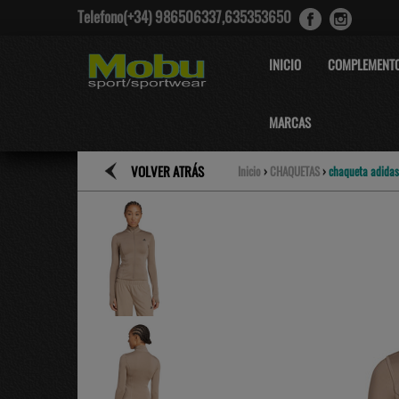
Telefono(+34) 986506337,635353650
INICIO
COMPLEMENT
MARCAS
VOLVER ATRÁS
Inicio
›
CHAQUETAS
›
chaqueta adidas