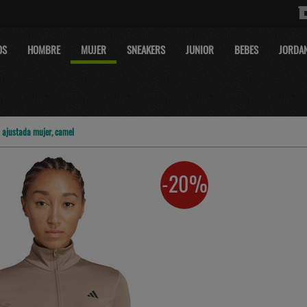
OS
HOMBRE
MUJER
SNEAKERS
JUNIOR
BEBES
JORDA
 ajustada mujer, camel
-20%