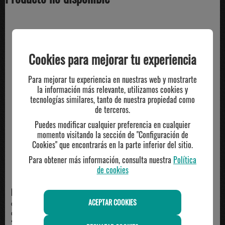
TE PUEDE INTERESAR
Cookies para mejorar tu experiencia
Para mejorar tu experiencia en nuestras web y mostrarte
la información más relevante, utilizamos cookies y
tecnologías similares, tanto de nuestra propiedad como
de terceros.
Puedes modificar cualquier preferencia en cualquier
momento visitando la sección de "Configuración de
Cookies" que encontrarás en la parte inferior del sitio.
Para obtener más información, consulta nuestra
Política
de cookies
NIKE
ADIDAS
ACEPTAR COOKIES
camiseta mujer manga corta nike
camiseta mujer manga corta
ONE CLASSIC, ...
adidas, marrón
34.99€
28.00€