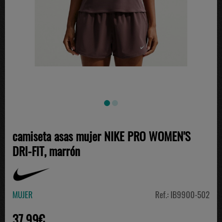
camiseta asas mujer NIKE PRO WOMEN'S
DRI-FIT, marrón
MUJER
Ref.: IB9900-502
37.99€