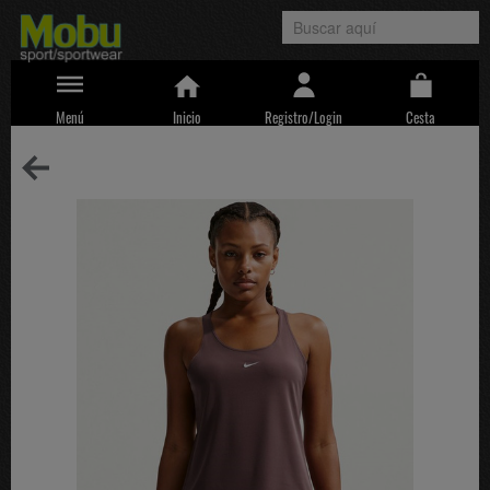
Menú
Inicio
Registro/Login
Cesta