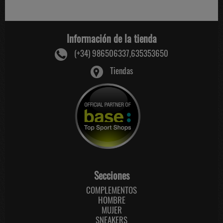
Información de la tienda
(+34) 986506337,635353650
Tiendas
Secciones
COMPLEMENTOS
HOMBRE
MUJER
SNEAKERS