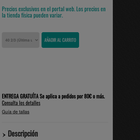
Precios exclusivos en el portal web. Los precios en
la tienda física pueden variar.
ENTREGA GRATUÍTA Se aplica a pedidos por 80€ o más.
Consulta los detalles
Guía de tallas
Descripción