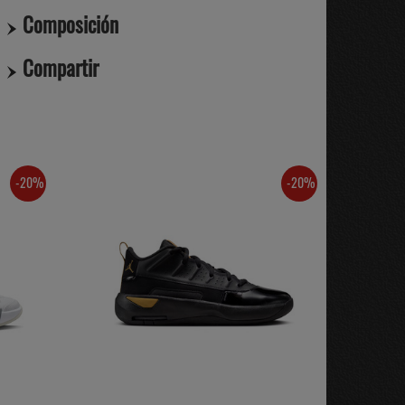
Composición
Compartir
-20%
-20%