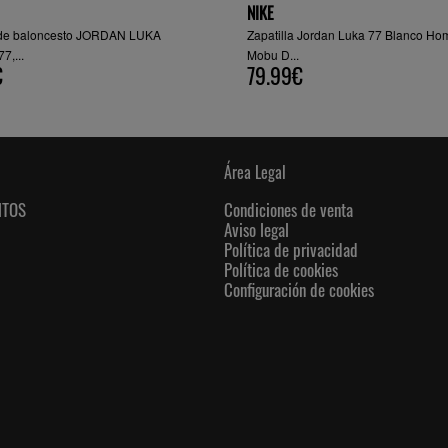
NIKE
a de baloncesto JORDAN LUKA
Zapatilla Jordan Luka 77 Blanco Hom
7,...
Mobu D...
€
79.99€
Área Legal
NTOS
Condiciones de venta
Aviso legal
Política de privacidad
Política de cookies
Configuración de cookies