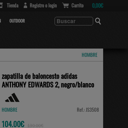
Tienda
Registro o login
Carrito
0,00€
N
OUTDOOR
HOMBRE
zapatilla de baloncesto adidas
ANTHONY EDWARDS 2, negro/blanco
HOMBRE
Ref.: JS3508
104.00€
130.00€