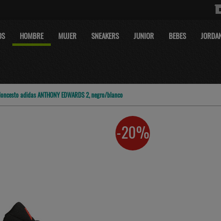
OS
HOMBRE
MUJER
SNEAKERS
JUNIOR
BEBES
JORDA
aloncesto adidas ANTHONY EDWARDS 2, negro/blanco
-20%