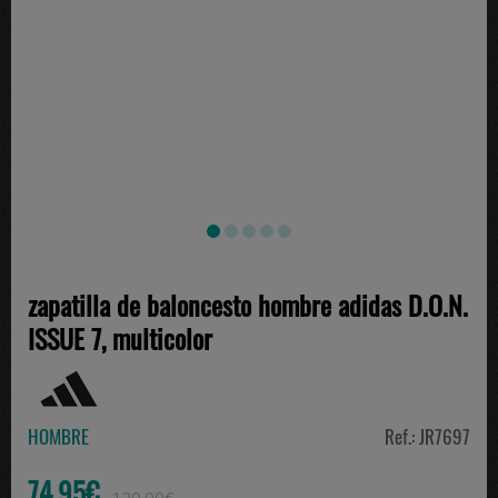
zapatilla de baloncesto hombre adidas D.O.N.
ISSUE 7, multicolor
HOMBRE
Ref.: JR7697
74.95€