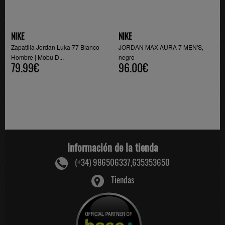
NIKE
NIKE
Zapatilla Jordan Luka 77 Blanco
JORDAN MAX AURA 7 MEN'S,
Hombre | Mobu D...
negro
79.99€
96.00€
Información de la tienda
(+34) 986506337,635353650
Tiendas