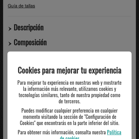
Guía de tallas
Descripción
Composición
Compartir
Cookies para mejorar tu experiencia
TE PUEDE INTERESAR
Para mejorar tu experiencia en nuestras web y mostrarte
la información más relevante, utilizamos cookies y
tecnologías similares, tanto de nuestra propiedad como
de terceros.
-20%
Puedes modificar cualquier preferencia en cualquier
momento visitando la sección de "Configuración de
Cookies" que encontrarás en la parte inferior del sitio.
Para obtener más información, consulta nuestra
Política
de cookies