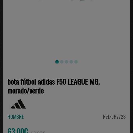
bota fútbol adidas F50 LEAGUE MG,
morado/verde
HOMBRE
Ref.: JH7728
63.00€