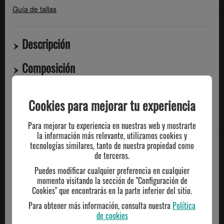
Guía de tallas
Descripción
Composición
Compartir
Cookies para mejorar tu experiencia
Para mejorar tu experiencia en nuestras web y mostrarte
TE PUEDE INTERESAR
la información más relevante, utilizamos cookies y
tecnologías similares, tanto de nuestra propiedad como
de terceros.
Puedes modificar cualquier preferencia en cualquier
momento visitando la sección de "Configuración de
Cookies" que encontrarás en la parte inferior del sitio.
Para obtener más información, consulta nuestra
Política
de cookies