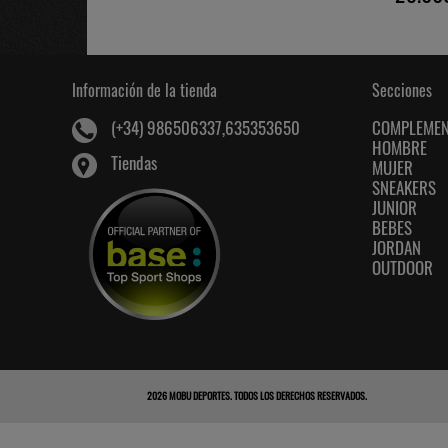
Información de la tienda
Secciones
COMPLEME
(+34) 986506337,635353650
HOMBRE
Tiendas
MUJER
SNEAKERS
JUNIOR
BEBES
JORDAN
OUTDOOR
2026
MOBU DEPORTES
. TODOS LOS DERECHOS RESERVADOS.