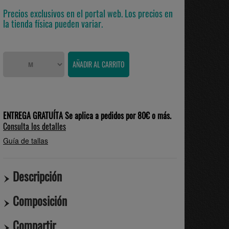
Precios exclusivos en el portal web. Los precios en
la tienda física pueden variar.
ENTREGA GRATUÍTA Se aplica a pedidos por 80€ o más.
Consulta los detalles
Guía de tallas
Descripción
Composición
Compartir