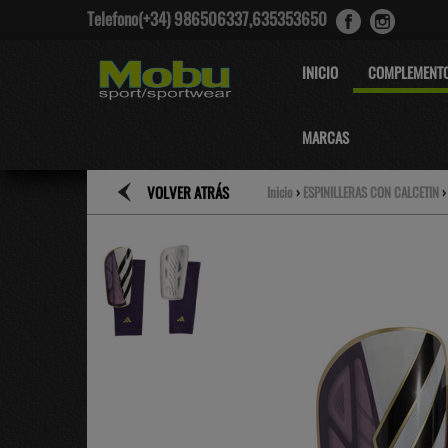
Telefono(+34) 986506337,635353650
INICIO
COMPLEMENT
MARCAS
VOLVER ATRÁS
Inicio
›
ESPINILLERAS CON CALCETIN