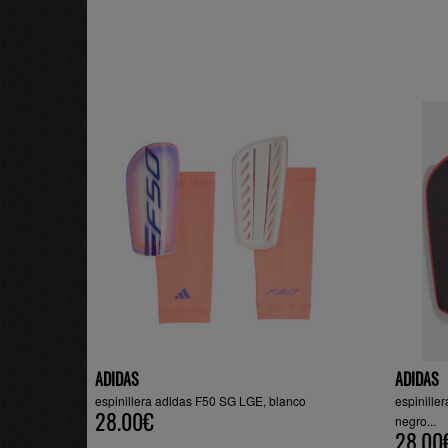
ADIDAS
ADIDAS
espinillera adidas F50 SG LGE, blanco
espinille
28.00€
negro...
28.00