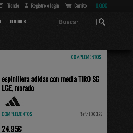
Tienda
Registro o login
Carrito
0,00€
N
OUTDOOR
COMPLEMENTOS
espinillera adidas con media TIRO SG
LGE, morado
COMPLEMENTOS
Ref.: JD6027
24.95€