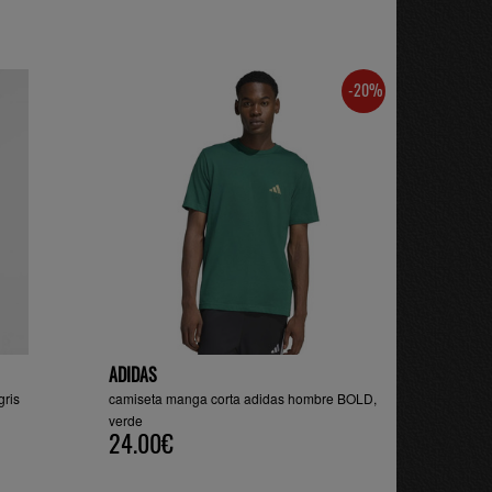
-20%
ADIDAS
gris
camiseta manga corta adidas hombre BOLD,
verde
24.00€