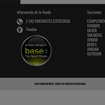
Información de la tienda
Secciones
COMPLEME
(+34) 986506337,635353650
HOMBRE
Tiendas
MUJER
SNEAKERS
JUNIOR
BEBES
JORDAN
OUTDOOR
2026
MOBU DEPORTES
. TODOS LOS DERECHOS RESERVADOS.