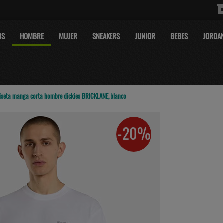
OS
HOMBRE
MUJER
SNEAKERS
JUNIOR
BEBES
JORDA
seta manga corta hombre dickies BRICKLANE, blanco
-20%