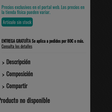
Precios exclusivos en el portal web. Los precios en
la tienda física pueden variar.
Artículo sin stock
ENTREGA GRATUÍTA Se aplica a pedidos por 80€ o más.
Consulta los detalles
Descripción
Composición
Compartir
Producto no disponible