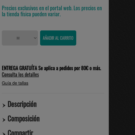
Precios exclusivos en el portal web. Los precios en
la tienda física pueden variar.
ENTREGA GRATUÍTA Se aplica a pedidos por 80€ o más.
Consulta los detalles
Guía de tallas
Descripción
Composición
Compartir