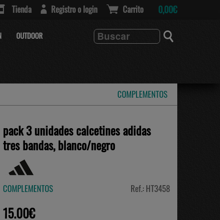
Tienda
Registro o login
Carrito
0,00€
N
OUTDOOR
COMPLEMENTOS
pack 3 unidades calcetines adidas
tres bandas, blanco/negro
COMPLEMENTOS
Ref.: HT3458
15.00€