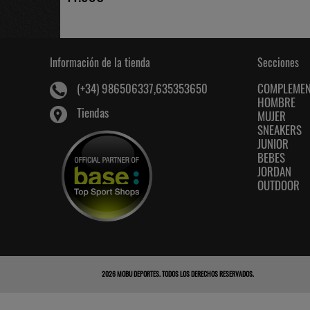
Información de la tienda
Secciones
COMPLEME
(+34) 986506337,635353650
HOMBRE
Tiendas
MUJER
SNEAKERS
JUNIOR
BEBES
JORDAN
OUTDOOR
2026
MOBU DEPORTES
. TODOS LOS DERECHOS RESERVADOS.