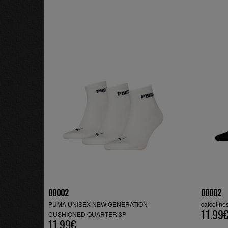
00002
00002
PUMA UNISEX NEW GENERATION
calcetine
11.99
CUSHIONED QUARTER 3P
11.99€