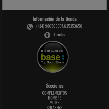
Información de la tienda
(+34) 986506337,635353650
Tiendas
Secciones
COMPLEMENTOS
HOMBRE
MUJER
SNEAKERS