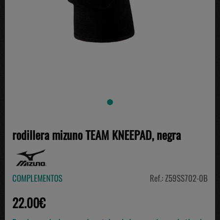
rodillera mizuno TEAM KNEEPAD, negra
COMPLEMENTOS
Ref.: Z59SS702-0B
22.00€