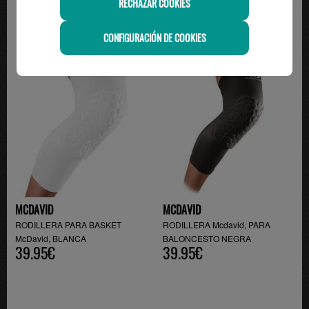
RECHAZAR COOKIES
CONFIGURACIÓN DE COOKIES
MCDAVID
MCDAVID
RODILLERA PARA BASKET
RODILLERA Mcdavid, PARA
McDavid, BLANCA
BALONCESTO NEGRA
39.95€
39.95€