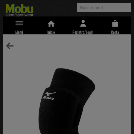
Menú
Inicio
Registro/Login
Cesta