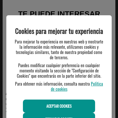
TE PUEDE INTERESAR
Cookies para mejorar tu experiencia
Para mejorar tu experiencia en nuestras web y mostrarte
la información más relevante, utilizamos cookies y
tecnologías similares, tanto de nuestra propiedad como
de terceros.
Puedes modificar cualquier preferencia en cualquier
momento visitando la sección de "Configuración de
Cookies" que encontrarás en la parte inferior del sitio.
Para obtener más información, consulta nuestra
Política
de cookies
ADIDAS
MCDAVID
rodillera adidas ELITE KP EU,
RODILLERA DE BALONCESTO
volley, blanco
Mcdavid Roja
ACEPTAR COOKIES
29.95€
39.95€