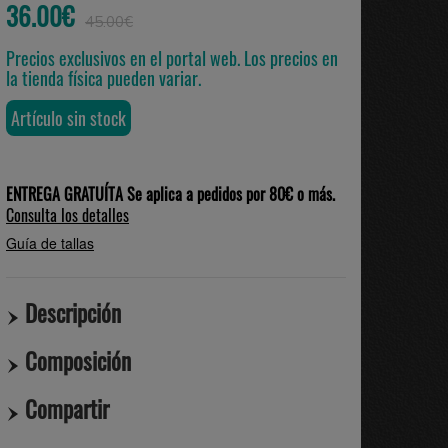
36.00€
45.00€
Precios exclusivos en el portal web. Los precios en
la tienda física pueden variar.
Artículo sin stock
ENTREGA GRATUÍTA Se aplica a pedidos por 80€ o más.
Consulta los detalles
Guía de tallas
Descripción
Composición
Compartir