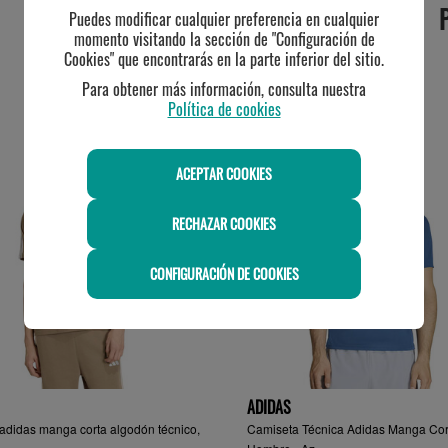
Puedes modificar cualquier preferencia en cualquier
momento visitando la sección de "Configuración de
Cookies" que encontrarás en la parte inferior del sitio.
Para obtener más información, consulta nuestra
TE PUEDE INTERESAR
Política de cookies
ACEPTAR COOKIES
RECHAZAR COOKIES
CONFIGURACIÓN DE COOKIES
ADIDAS
adidas manga corta algodón técnico,
Camiseta Técnica Adidas Manga Cor