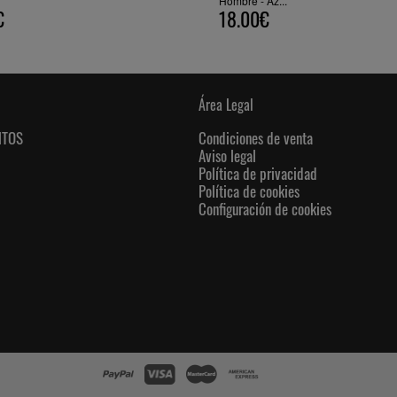
Hombre - Az...
€
18.00€
Área Legal
NTOS
Condiciones de venta
Aviso legal
Política de privacidad
Política de cookies
Configuración de cookies