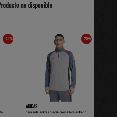
Producto no disponible
-22%
-20%
ADIDAS
ta
camiseta adidas media cremallera entreno,