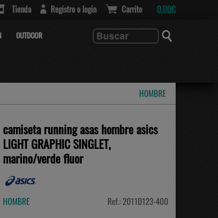
Tienda
Registro o login
Carrito
0,00€
N
OUTDOOR
HOMBRE
camiseta running asas hombre asics
LIGHT GRAPHIC SINGLET,
marino/verde fluor
HOMBRE
Ref.: 2011D123-400