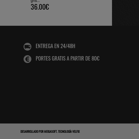
gris...
36.00€
ENTREGA EN 24/48H
PORTES GRATIS A PARTIR DE 80€
DESARROLLADO POR
MEIGASOFT
.
TECNOLOGÍA VELFIX