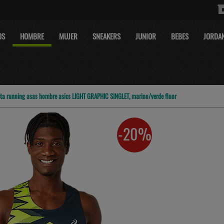
OS
HOMBRE
MUJER
SNEAKERS
JUNIOR
BEBES
JORDA
ta running asas hombre asics LIGHT GRAPHIC SINGLET, marino/verde fluor
-20%