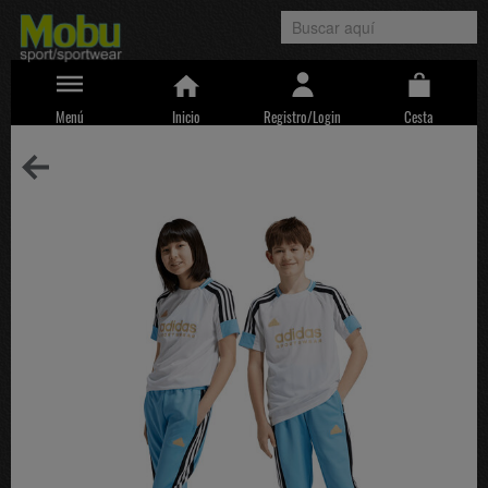
Menú
Inicio
Registro/Login
Cesta