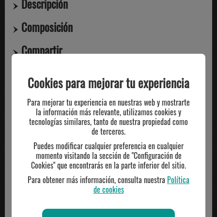
Descripción
Composición
Compartir
Cookies para mejorar tu experiencia
TE PUEDE INTERESAR
Para mejorar tu experiencia en nuestras web y mostrarte
la información más relevante, utilizamos cookies y
tecnologías similares, tanto de nuestra propiedad como
-20%
-20%
de terceros.
Puedes modificar cualquier preferencia en cualquier
momento visitando la sección de "Configuración de
Cookies" que encontrarás en la parte inferior del sitio.
Para obtener más información, consulta nuestra
Política
de cookies