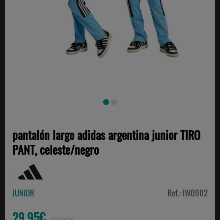
pantalón largo adidas argentina junior TIRO
PANT, celeste/negro
JUNIOR
Ref.: IW0902
29.95€