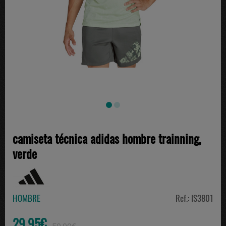
camiseta técnica adidas hombre trainning,
verde
HOMBRE
Ref.: IS3801
29.95€