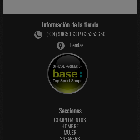
Información de la tienda
(+34) 986506337,635353650
Tiendas
Secciones
COMPLEMENTOS
HOMBRE
MUJER
SNEAKERS