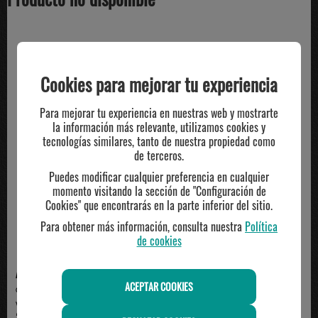
TE PUEDE INTERESAR
Cookies para mejorar tu experiencia
Para mejorar tu experiencia en nuestras web y mostrarte
la información más relevante, utilizamos cookies y
tecnologías similares, tanto de nuestra propiedad como
de terceros.
Puedes modificar cualquier preferencia en cualquier
momento visitando la sección de "Configuración de
Cookies" que encontrarás en la parte inferior del sitio.
Para obtener más información, consulta nuestra
Política
de cookies
ADIDAS
ADIDAS
ACEPTAR COOKIES
camiseta técnica hombre adidas,
camiseta adidas manga corta
verde
algodón técnico, ma...
23.00€
35.00€