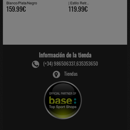
Blanco/Plata/Negro
| Estilo Retr...
159.99€
119.99€
Información de la tienda
(+34) 986506337,635353650
Tiendas