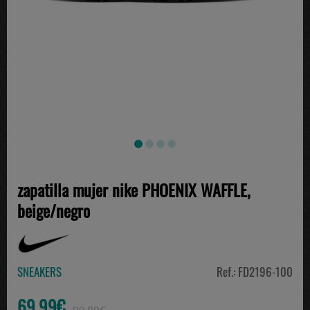
zapatilla mujer nike PHOENIX WAFFLE,
beige/negro
SNEAKERS
Ref.: FD2196-100
69.99€