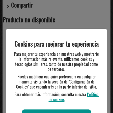
Compartir
Producto no disponible
TE PUEDE INTERESAR
Cookies para mejorar tu experiencia
Para mejorar tu experiencia en nuestras web y mostrarte
la información más relevante, utilizamos cookies y
tecnologías similares, tanto de nuestra propiedad como
de terceros.
Puedes modificar cualquier preferencia en cualquier
momento visitando la sección de "Configuración de
Cookies" que encontrarás en la parte inferior del sitio.
Para obtener más información, consulta nuestra
Política
de cookies