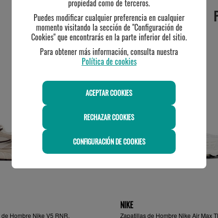
propiedad como de terceros.
Puedes modificar cualquier preferencia en cualquier
momento visitando la sección de "Configuración de
Cookies" que encontrarás en la parte inferior del sitio.
Para obtener más información, consulta nuestra
TE PUEDE INTERESAR
Política de cookies
ACEPTAR COOKIES
RECHAZAR COOKIES
CONFIGURACIÓN DE COOKIES
NIKE
as de Hombre Nike V5 RNR,
Zapatillas de Hombre Nike Air Max T