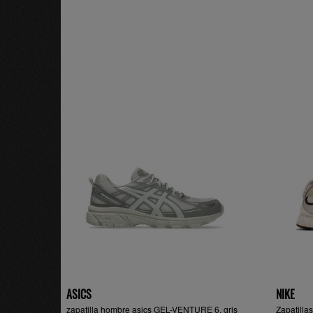
ASICS
NIKE
zapatilla hombre asics GEL-VENTURE 6, gris
Zapatill