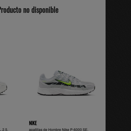
Producto no disponible
NIKE
L 2.5,
apatillas de Hombre Nike P-6000 SE,