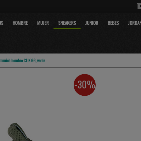
OS
HOMBRE
MUJER
SNEAKERS
JUNIOR
BEBES
JORDA
 munich hombre CLIK 66, verde
-30%