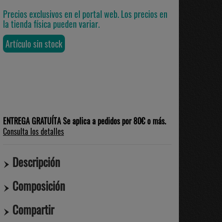
Precios exclusivos en el portal web. Los precios en
la tienda física pueden variar.
Artículo sin stock
ENTREGA GRATUÍTA Se aplica a pedidos por 80€ o más.
Consulta los detalles
Descripción
Composición
Compartir