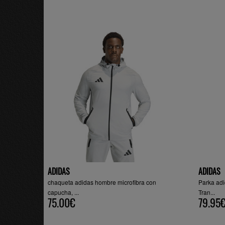
ADIDAS
ADIDAS
chaqueta adidas hombre microfibra con
Parka adi
capucha, ...
Tran...
75.00€
79.95