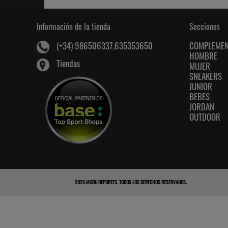
Información de la tienda
Secciones
COMPLEME
(+34) 986506337,635353650
HOMBRE
Tiendas
MUJER
SNEAKERS
JUNIOR
BEBES
JORDAN
OUTDOOR
2026
MOBU DEPORTES
. TODOS LOS DERECHOS RESERVADOS.