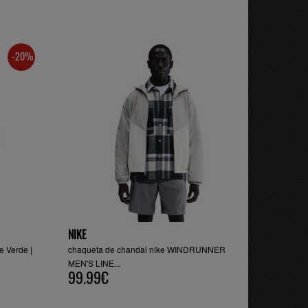
-20%
NIKE
 Verde |
chaqueta de chandal nike WINDRUNNER
MEN'S LINE...
99.99€