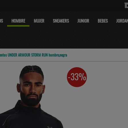
OS
HOMBRE
MUJER
SNEAKERS
JUNIOR
BEBES
JORDA
ientos UNDER ARMOUR STORM RUN hombre,negra
-33%