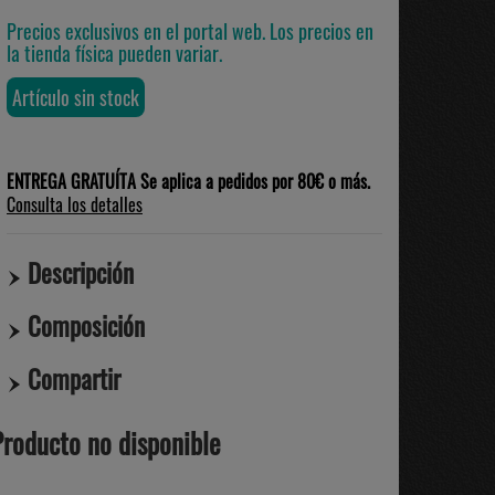
Precios exclusivos en el portal web. Los precios en
la tienda física pueden variar.
Artículo sin stock
ENTREGA GRATUÍTA Se aplica a pedidos por 80€ o más.
Consulta los detalles
Descripción
Composición
Compartir
Producto no disponible