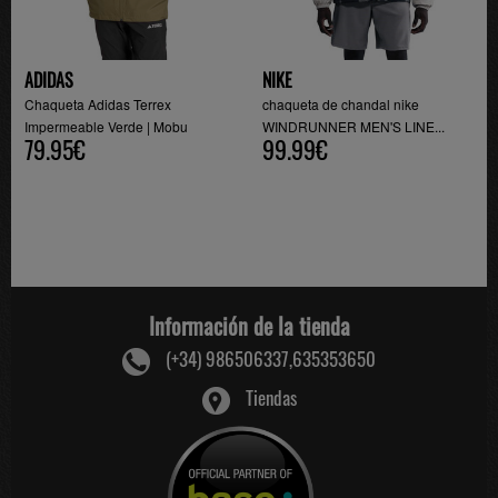
ADIDAS
NIKE
Chaqueta Adidas Terrex
chaqueta de chandal nike
Impermeable Verde | Mobu
WINDRUNNER MEN'S LINE...
79.95€
99.99€
Información de la tienda
(+34) 986506337,635353650
Tiendas