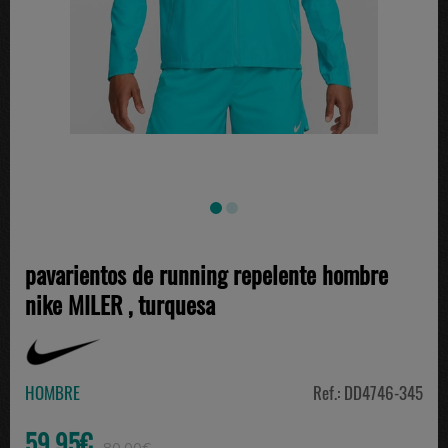
pavarientos de running repelente hombre
nike MILER , turquesa
HOMBRE
Ref.: DD4746-345
59.95€