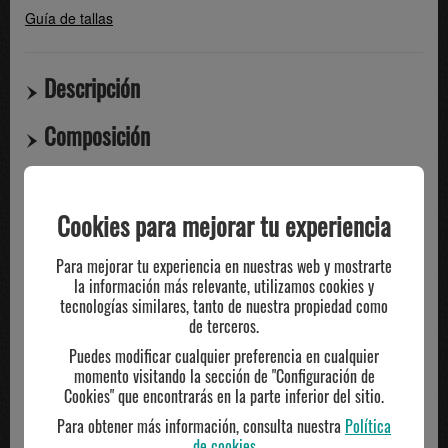
Guía de tallas
Descripción
Composición
Compartir
Cookies para mejorar tu experiencia
TE PUEDE INTERESAR
Para mejorar tu experiencia en nuestras web y mostrarte
la información más relevante, utilizamos cookies y
tecnologías similares, tanto de nuestra propiedad como
de terceros.
-20%
Puedes modificar cualquier preferencia en cualquier
momento visitando la sección de "Configuración de
Cookies" que encontrarás en la parte inferior del sitio.
Para obtener más información, consulta nuestra
Política
de cookies