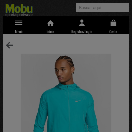
Menú
Inicio
Registro/Login
Cesta