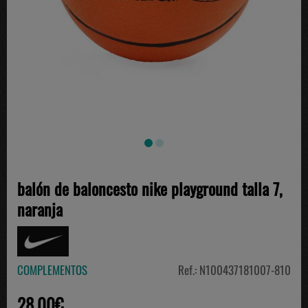
balón de baloncesto nike playground talla 7,
naranja
COMPLEMENTOS
Ref.: N100437181007-810
28.00€