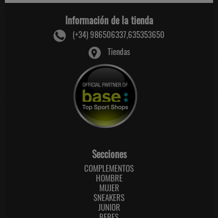
Información de la tienda
(+34) 986506337,635353650
Tiendas
Secciones
COMPLEMENTOS
HOMBRE
MUJER
SNEAKERS
JUNIOR
BEBES