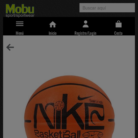
Menú
Inicio
Registro/Login
Cesta