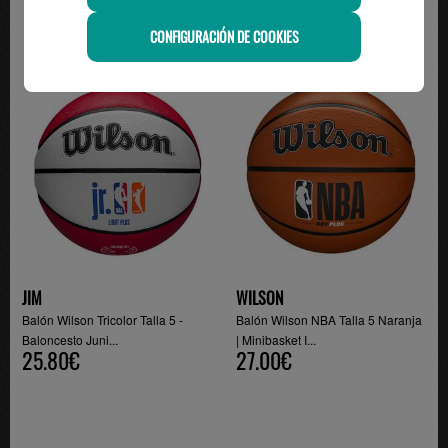
CONFIGURACIÓN DE COOKIES
JIM
WILSON
Balón Wilson Tricolor Talla 5 -
Balón Wilson NBA Talla 5 Naranja
Baloncesto Juni...
| Minibasket I...
25.80€
27.00€