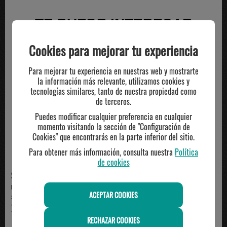
TE PUEDE INTERESAR
Cookies para mejorar tu experiencia
Para mejorar tu experiencia en nuestras web y mostrarte
la información más relevante, utilizamos cookies y
tecnologías similares, tanto de nuestra propiedad como
de terceros.
Puedes modificar cualquier preferencia en cualquier
momento visitando la sección de "Configuración de
Cookies" que encontrarás en la parte inferior del sitio.
Para obtener más información, consulta nuestra
Política
de cookies
SPALDING
JIM
balón de baloncesto spalding 7
Balón Wilson Gamebreaker Talla
ACEPTAR COOKIES
STREET GHOST, gr...
5 | Baloncesto J...
29.90€
14.95€
RECHAZAR COOKIES