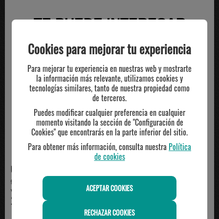
TE PUEDE INTERESAR
Cookies para mejorar tu experiencia
Para mejorar tu experiencia en nuestras web y mostrarte
la información más relevante, utilizamos cookies y
tecnologías similares, tanto de nuestra propiedad como
de terceros.
Puedes modificar cualquier preferencia en cualquier
momento visitando la sección de "Configuración de
Cookies" que encontrarás en la parte inferior del sitio.
Para obtener más información, consulta nuestra
Política
de cookies
UNDERARMOUR
UNDERARMOUR
gorra ajustable Under Armour,
gorra ajustable Under Armour,
ACEPTAR COOKIES
verde
negro/naranja
25.95€
25.95€
RECHAZAR COOKIES