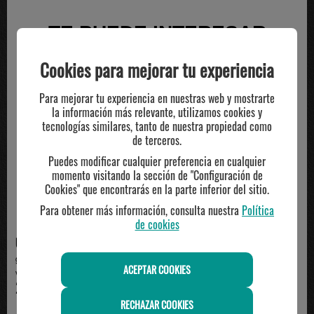
TE PUEDE INTERESAR
Cookies para mejorar tu experiencia
Para mejorar tu experiencia en nuestras web y mostrarte
la información más relevante, utilizamos cookies y
tecnologías similares, tanto de nuestra propiedad como
de terceros.
Puedes modificar cualquier preferencia en cualquier
momento visitando la sección de "Configuración de
Cookies" que encontrarás en la parte inferior del sitio.
Para obtener más información, consulta nuestra
Política
de cookies
UNDERARMOUR
UNDERARMOUR
gorra ajustable Under Armour,
gorra ajustable Under Armour,
ACEPTAR COOKIES
verde
negro/naranja
25.95€
25.95€
RECHAZAR COOKIES