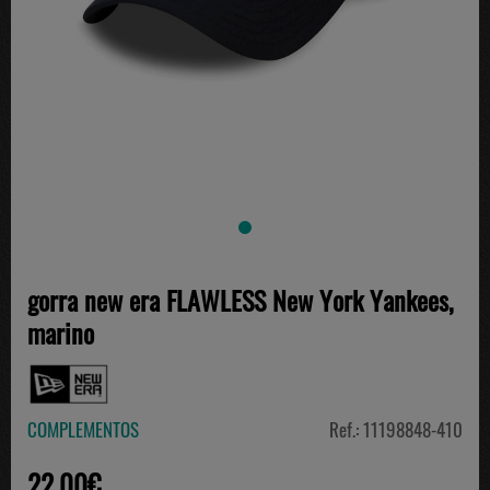
gorra new era FLAWLESS New York Yankees,
marino
COMPLEMENTOS
Ref.: 11198848-410
22.00€