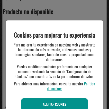
Producto no disponible
TE PUEDE INTERESAR
Cookies para mejorar tu experiencia
Para mejorar tu experiencia en nuestras web y mostrarte
la información más relevante, utilizamos cookies y
-20%
-20%
tecnologías similares, tanto de nuestra propiedad como
de terceros.
Puedes modificar cualquier preferencia en cualquier
momento visitando la sección de "Configuración de
Cookies" que encontrarás en la parte inferior del sitio.
Para obtener más información, consulta nuestra
Política
de cookies
ACEPTAR COOKIES
ADIDAS
NIKE