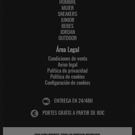
HOMBRE
MUJER
SNEAKERS
JUNIOR
BEBES
JORDAN
OUTDOOR
Área Legal
Condiciones de venta
Aviso legal
Política de privacidad
Política de cookies
Configuración de cookies
ENTREGA EN 24/48H
PORTES GRATIS A PARTIR DE 80€
2026
MOBU DEPORTES
. TODOS LOS DERECHOS RESERVADOS.