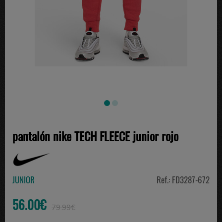
pantalón nike TECH FLEECE junior rojo
JUNIOR
Ref.: FD3287-672
56.00€
79.99€