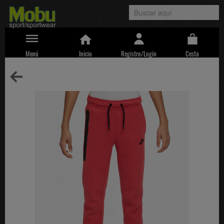
Menú
Inicio
Registro/Login
Cesta