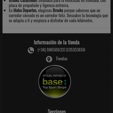
Brooks Catamount
: Diseñada para la velocidad en montaña, con
placa de propulsión y ligereza extrema.
En
Mobu Deportes
, elegimos
Brooks
porque sabemos que un
corredor cómodo es un corredor feliz. Descubre la tecnología que
se adapta a ti y empieza a disfrutar de cada kilómetro.
Información de la tienda
(+34) 986506337,635353650
Tiendas
Secciones