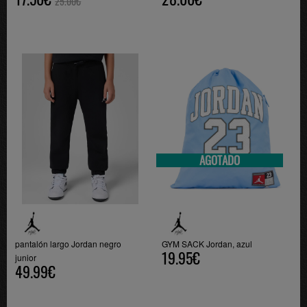
25.00€
AGOTADO
pantalón largo Jordan negro
GYM SACK Jordan, azul
19.95€
junior
49.99€