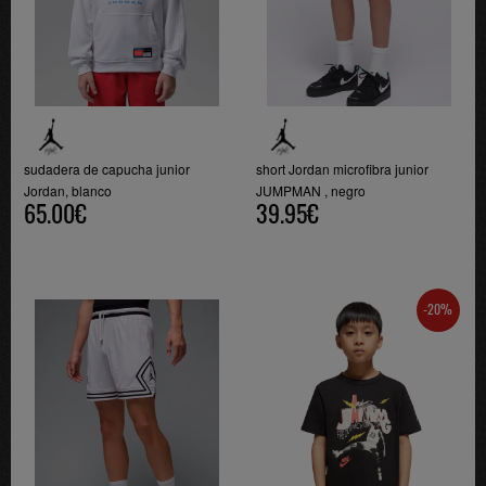
sudadera de capucha junior
short Jordan microfibra junior
Jordan, blanco
JUMPMAN , negro
65.00€
39.95€
-20%