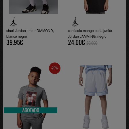
short Jordan junior DIAMOND,
camiseta manga corta junior
blanco negro
Jordan JAMMING, negro
39.95€
24.00€
30.00€
-20%
AGOTADO