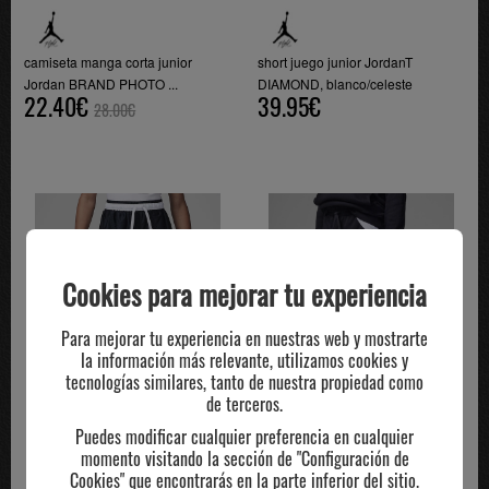
camiseta manga corta junior
short juego junior JordanT
Jordan BRAND PHOTO ...
DIAMOND, blanco/celeste
22.40€
39.95€
28.00€
Cookies para mejorar tu experiencia
Para mejorar tu experiencia en nuestras web y mostrarte
la información más relevante, utilizamos cookies y
tecnologías similares, tanto de nuestra propiedad como
de terceros.
Puedes modificar cualquier preferencia en cualquier
momento visitando la sección de "Configuración de
Cookies" que encontrarás en la parte inferior del sitio.