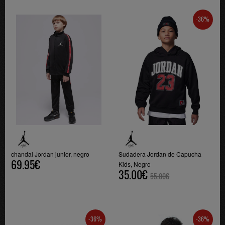
-36%
chandal Jordan junior, negro
Sudadera Jordan de Capucha
69.95€
Kids, Negro
35.00€
55.00€
-36%
-36%