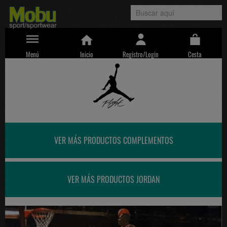
Menú
Inicio
Registro/Login
Cesta
VER MÁS PRODUCTOS COMPLEMENTOS
VER MÁS PRODUCTOS JORDAN