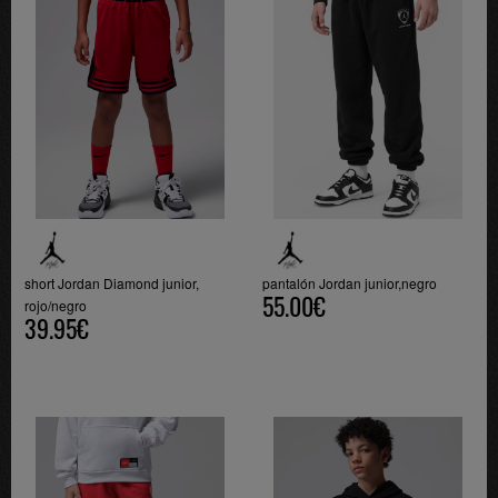
short Jordan Diamond junior,
pantalón Jordan junior,negro
55.00€
rojo/negro
39.95€