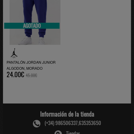
AGOTADO
PANTALÓN JORDAN JUNIOR
ALGODON, MORADO
24.00€
45.00€
Información de la tienda
(+34) 986506337,635353650
Tiendas