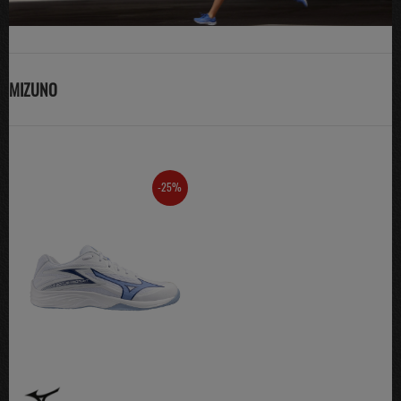
MIZUNO
-25%