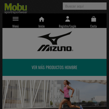
Menú
Inicio
Registro/Login
Cesta
VER MÁS PRODUCTOS HOMBRE