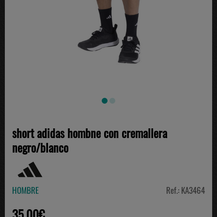
short adidas hombne con cremallera
negro/blanco
HOMBRE
Ref.: KA3464
35.00€