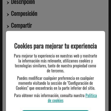
Descripción
Composición
Compartir
Cookies para mejorar tu experiencia
TE PUEDE INTERESAR
Para mejorar tu experiencia en nuestras web y mostrarte
la información más relevante, utilizamos cookies y
tecnologías similares, tanto de nuestra propiedad como
de terceros.
Puedes modificar cualquier preferencia en cualquier
momento visitando la sección de "Configuración de
Cookies" que encontrarás en la parte inferior del sitio.
Para obtener más información, consulta nuestra
Política
de cookies