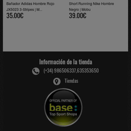
Bañador Adidas Hombre Rojo
Short Running Nike Hombre
JX5023 3-Stripes | M...
Negro | Mobu
35.00€
39.00€
Información de la tienda
(+34) 986506337,635353650
Tiendas