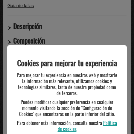
Guía de tallas
Descripción
Composición
Compartir
Cookies para mejorar tu experiencia
Para mejorar tu experiencia en nuestras web y mostrarte
TE PUEDE INTERESAR
la información más relevante, utilizamos cookies y
tecnologías similares, tanto de nuestra propiedad como
de terceros.
Puedes modificar cualquier preferencia en cualquier
momento visitando la sección de "Configuración de
Cookies" que encontrarás en la parte inferior del sitio.
Para obtener más información, consulta nuestra
Política
de cookies