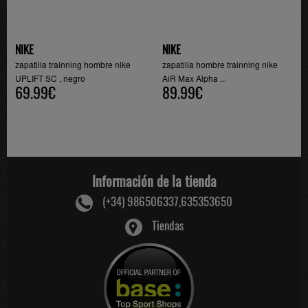
NIKE
NIKE
zapatilla trainning hombre nike
zapatilla hombre trainning nike
UPLIFT SC , negro
AiR Max Alpha ...
69.99€
89.99€
Información de la tienda
(+34) 986506337,635353650
Tiendas