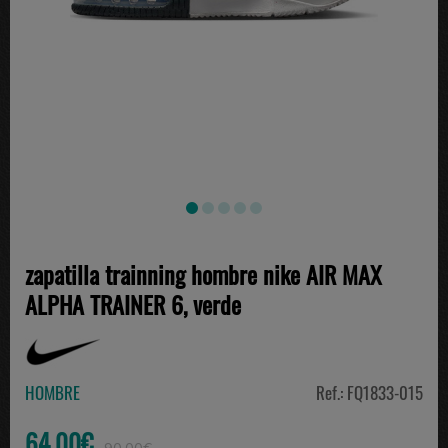
zapatilla trainning hombre nike AIR MAX
ALPHA TRAINER 6, verde
HOMBRE
Ref.: FQ1833-015
64.00€