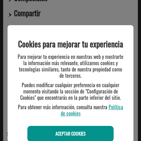
Compartir
TE PUEDE INTERESAR
Cookies para mejorar tu experiencia
Para mejorar tu experiencia en nuestras web y mostrarte
la información más relevante, utilizamos cookies y
tecnologías similares, tanto de nuestra propiedad como
de terceros.
Puedes modificar cualquier preferencia en cualquier
momento visitando la sección de "Configuración de
Cookies" que encontrarás en la parte inferior del sitio.
Para obtener más información, consulta nuestra
Política
de cookies
ACEPTAR COOKIES
SPALDING
JIM