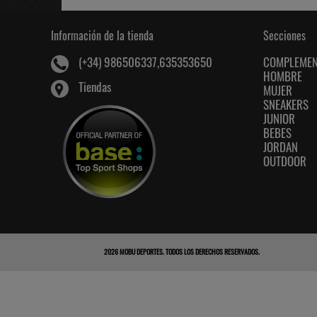
Información de la tienda
Secciones
COMPLEME
(+34) 986506337,635353650
HOMBRE
Tiendas
MUJER
SNEAKERS
JUNIOR
BEBES
JORDAN
OUTDOOR
2026
MOBU DEPORTES
. TODOS LOS DERECHOS RESERVADOS.