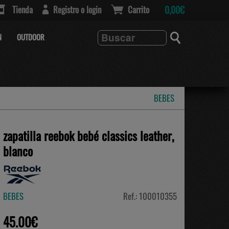
Tienda
Registro o login
Carrito
0,00€
N
OUTDOOR
BEBES
zapatilla reebok bebé classics leather,
blanco
BEBES
Ref.: 100010355
45.00€