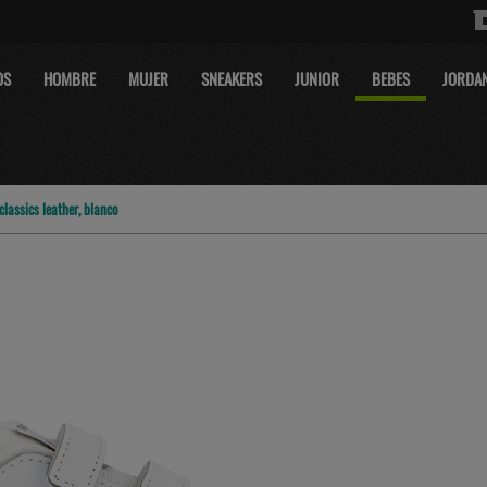
OS
HOMBRE
MUJER
SNEAKERS
JUNIOR
BEBES
JORDA
classics leather, blanco