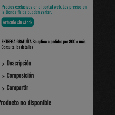
Precios exclusivos en el portal web. Los precios en
la tienda física pueden variar.
Artículo sin stock
ENTREGA GRATUÍTA Se aplica a pedidos por 80€ o más.
Consulta los detalles
Descripción
Composición
Compartir
Producto no disponible