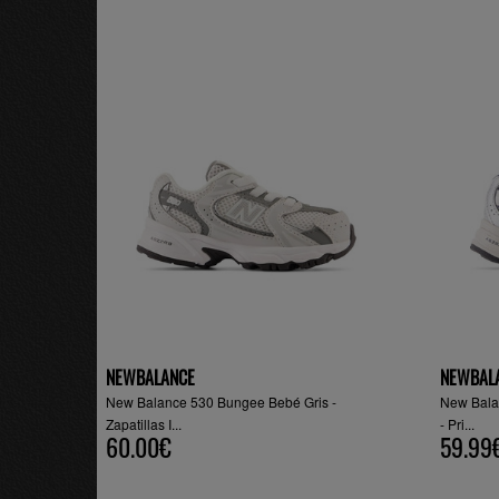
NEWBALANCE
NEWBAL
New Balance 530 Bungee Bebé Gris -
New Bala
Zapatillas I...
- Pri...
60.00€
59.99