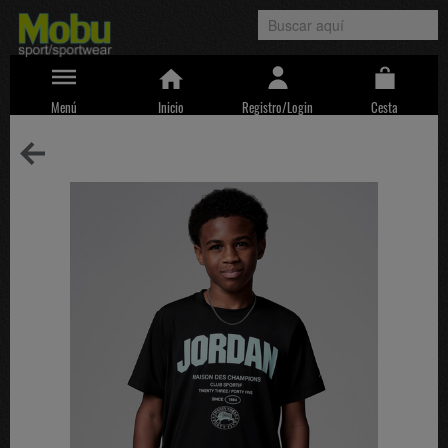
Menú
Inicio
Registro/Login
Cesta