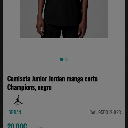
Camiseta Junior Jordan manga corta
Champions, negro
JORDAN
Ref.: 95D312-023
20.00€