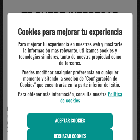
TE PUEDE INTERESAR
Cookies para mejorar tu experiencia
-20%
Para mejorar tu experiencia en nuestras web y mostrarte
la información más relevante, utilizamos cookies y
tecnologías similares, tanto de nuestra propiedad como
de terceros.
Puedes modificar cualquier preferencia en cualquier
momento visitando la sección de "Configuración de
Cookies" que encontrarás en la parte inferior del sitio.
Para obtener más información, consulta nuestra
Política
de cookies
NIKEEQUIPMENT
NIKEKIDS
camiseta manga corta Jordan
camiseta manga corta junior
ACEPTAR COOKIES
junior, negro
Jordan JAMMING, negro
28.00€
24.00€
RECHAZAR COOKIES