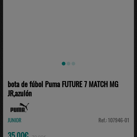
bota de fúbol Puma FUTURE 7 MATCH MG
JR,azulón
JUNIOR
Ref.: 107946-01
35.00€