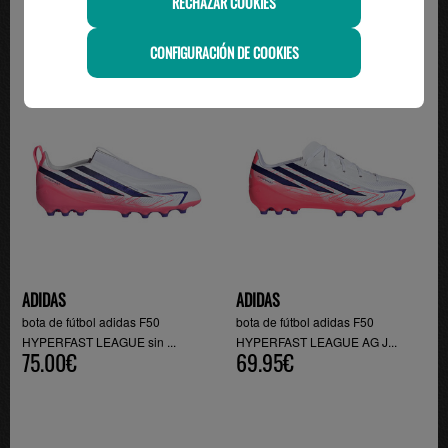
RECHAZAR COOKIES
CONFIGURACIÓN DE COOKIES
ADIDAS
ADIDAS
bota de fútbol adidas F50
bota de fútbol adidas F50
HYPERFAST LEAGUE sin ...
HYPERFAST LEAGUE AG J...
75.00€
69.95€