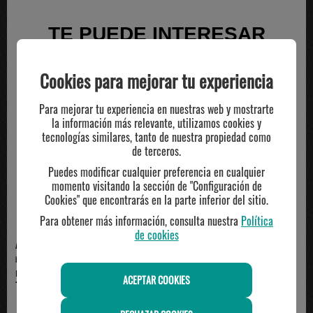
TE PUEDE INTERESAR
Cookies para mejorar tu experiencia
Para mejorar tu experiencia en nuestras web y mostrarte
la información más relevante, utilizamos cookies y
tecnologías similares, tanto de nuestra propiedad como
de terceros.
Puedes modificar cualquier preferencia en cualquier
momento visitando la sección de "Configuración de
Cookies" que encontrarás en la parte inferior del sitio.
Para obtener más información, consulta nuestra
Política
de cookies
ADIDAS
ADIDAS
bota de fútbol adidas PREDATOR
bota fútbol sala adidas F50
LEAGUE FT AG Jun...
HYPERFAST CLUB IN J...
ACEPTAR COOKIES
75.00€
49.95€