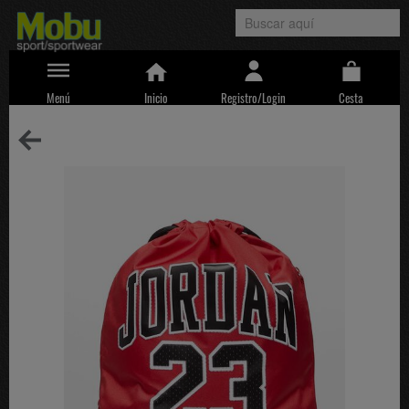
Menú
Inicio
Registro/Login
Cesta