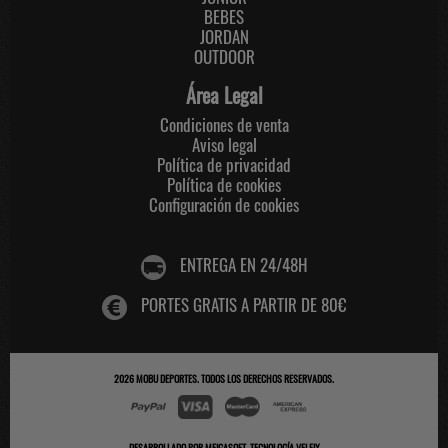
BEBES
JORDAN
OUTDOOR
Área Legal
Condiciones de venta
Aviso legal
Política de privacidad
Política de cookies
Configuración de cookies
ENTREGA EN 24/48H
PORTES GRATIS A PARTIR DE 80€
2026
MOBU DEPORTES
. TODOS LOS DERECHOS RESERVADOS.
DESARROLLADO POR
MEIGASOFT
.
TECNOLOGÍA VELFIX