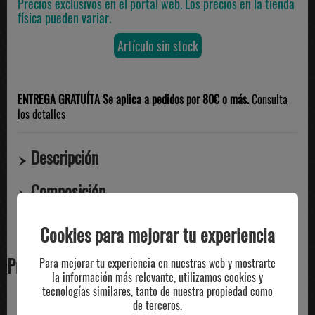
Precios exclusivos en el portal web. Los precios en la tienda
física pueden variar.
Artículo sin stock
ENTREGA GRATUÍTA Se aplica a pedidos por 80€ o más.
Consulta
los detalles
Descripción
Composición
Compartir
Cookies para mejorar tu experiencia
Producto no disponible
Para mejorar tu experiencia en nuestras web y mostrarte
la información más relevante, utilizamos cookies y
tecnologías similares, tanto de nuestra propiedad como
de terceros.