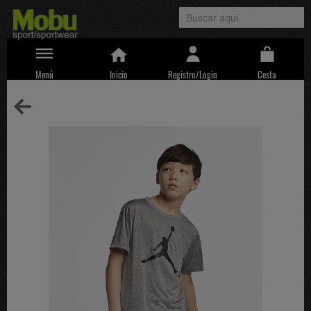
Menú
Inicio
Registro/Login
Cesta