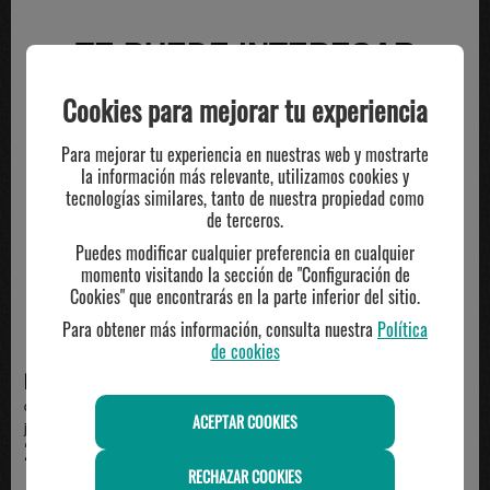
TE PUEDE INTERESAR
Cookies para mejorar tu experiencia
-20%
Para mejorar tu experiencia en nuestras web y mostrarte
la información más relevante, utilizamos cookies y
tecnologías similares, tanto de nuestra propiedad como
de terceros.
Puedes modificar cualquier preferencia en cualquier
momento visitando la sección de "Configuración de
Cookies" que encontrarás en la parte inferior del sitio.
Para obtener más información, consulta nuestra
Política
de cookies
NIKEEQUIPMENT
NIKEKIDS
camiseta manga corta Jordan
camiseta manga corta junior
ACEPTAR COOKIES
junior, negro
Jordan JAMMING, negro
28.00€
24.00€
RECHAZAR COOKIES